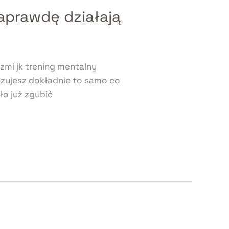
aprawdę działają
rzmi jk trening mentalny
 czujesz dokładnie to samo co
ło już zgubić