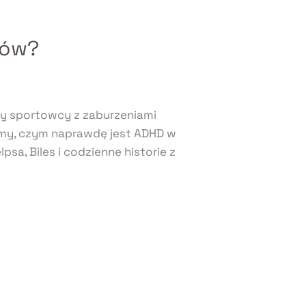
ców?
zy sportowcy z zaburzeniami
wamy, czym naprawdę jest ADHD w
psa, Biles i codzienne historie z