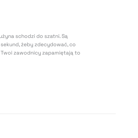
użyna schodzi do szatni. Są
ci sekund, żeby zdecydować, co
ak Twoi zawodnicy zapamiętają to