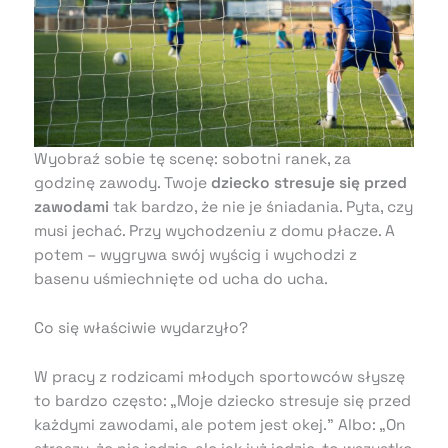
Wyobraź sobie tę scenę: sobotni ranek, za
godzinę zawody. Twoje
dziecko stresuje się przed
zawodami
tak bardzo, że nie je śniadania. Pyta, czy
musi jechać. Przy wychodzeniu z domu płacze. A
potem – wygrywa swój wyścig i wychodzi z
basenu uśmiechnięte od ucha do ucha.
Co się właściwie wydarzyło?
W pracy z rodzicami młodych sportowców słyszę
to bardzo często: „Moje dziecko stresuje się przed
każdymi zawodami, ale potem jest okej.” Albo: „On