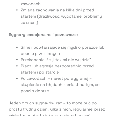
zawodach
Zmiana zachowania na kilka dni przed
startem (drażliwość, wycofanie, problemy
ze snem)
Sygnały emocjonalne i poznawcze:
Silne i powtarzające się myśli o porażce lub
ocenie przez innych
Przekonanie, że „i tak mi nie wyjdzie”
Płacz lub agresja bezpośrednio przed
startem i po starcie
Po zawodach – nawet po wygranej –
skupienie na błędach zamiast na tym, co
poszło dobrze
Jeden z tych sygnałów, raz – to może być po
prostu trudny dzień. Kilka z nich, regularnie, przez
wiele tygodni – tu już warto się zatrzymać i