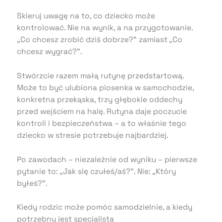
Skieruj uwagę na to, co dziecko może
kontrolować. Nie na wynik, a na przygotowanie.
„Co chcesz zrobić dziś dobrze?” zamiast „Co
chcesz wygrać?”.
Stwórzcie razem małą rutynę przedstartową.
Może to być ulubiona piosenka w samochodzie,
konkretna przekąska, trzy głębokie oddechy
przed wejściem na halę. Rutyna daje poczucie
kontroli i bezpieczeństwa – a to właśnie tego
dziecko w stresie potrzebuje najbardziej.
Po zawodach – niezależnie od wyniku – pierwsze
pytanie to: „Jak się czułeś/aś?”. Nie: „Który
byłeś?”.
Kiedy rodzic może pomóc samodzielnie, a kiedy
potrzebny jest specjalista