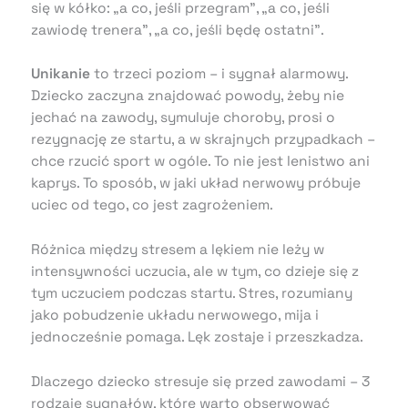
się w kółko: „a co, jeśli przegram”, „a co, jeśli
zawiodę trenera”, „a co, jeśli będę ostatni”.
Unikanie
to trzeci poziom – i sygnał alarmowy.
Dziecko zaczyna znajdować powody, żeby nie
jechać na zawody, symuluje choroby, prosi o
rezygnację ze startu, a w skrajnych przypadkach –
chce rzucić sport w ogóle. To nie jest lenistwo ani
kaprys. To sposób, w jaki układ nerwowy próbuje
uciec od tego, co jest zagrożeniem.
Różnica między stresem a lękiem nie leży w
intensywności uczucia, ale w tym, co dzieje się z
tym uczuciem podczas startu. Stres, rozumiany
jako pobudzenie układu nerwowego, mija i
jednocześnie pomaga. Lęk zostaje i przeszkadza.
Dlaczego dziecko stresuje się przed zawodami – 3
rodzaje sygnałów, które warto obserwować