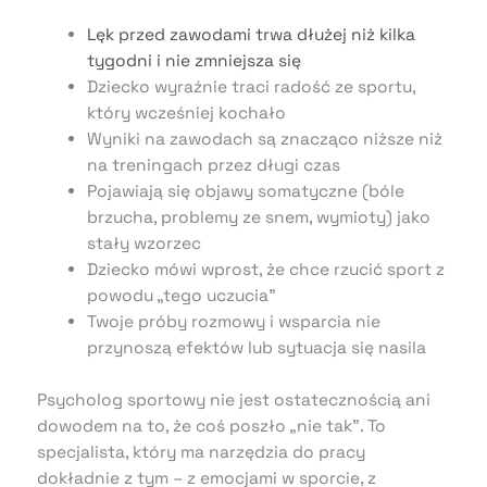
Lęk przed zawodami trwa dłużej niż kilka
tygodni i nie zmniejsza się
Dziecko wyraźnie traci radość ze sportu,
który wcześniej kochało
Wyniki na zawodach są znacząco niższe niż
na treningach przez długi czas
Pojawiają się objawy somatyczne (bóle
brzucha, problemy ze snem, wymioty) jako
stały wzorzec
Dziecko mówi wprost, że chce rzucić sport z
powodu „tego uczucia”
Twoje próby rozmowy i wsparcia nie
przynoszą efektów lub sytuacja się nasila
Psycholog sportowy nie jest ostatecznością ani
dowodem na to, że coś poszło „nie tak”. To
specjalista, który ma narzędzia do pracy
dokładnie z tym – z emocjami w sporcie, z