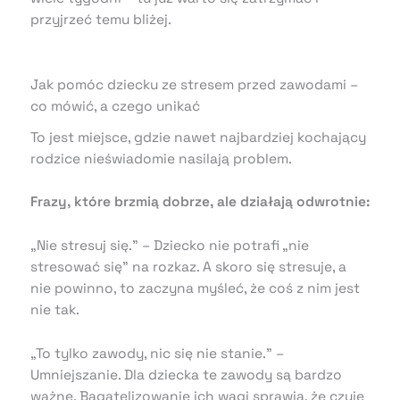
przyjrzeć temu bliżej.
Jak pomóc dziecku ze stresem przed zawodami –
co mówić, a czego unikać
To jest miejsce, gdzie nawet najbardziej kochający
rodzice nieświadomie nasilają problem.
Frazy, które brzmią dobrze, ale działają odwrotnie:
„Nie stresuj się.” – Dziecko nie potrafi „nie
stresować się” na rozkaz. A skoro się stresuje, a
nie powinno, to zaczyna myśleć, że coś z nim jest
nie tak.
„To tylko zawody, nic się nie stanie.” –
Umniejszanie. Dla dziecka te zawody są bardzo
ważne. Bagatelizowanie ich wagi sprawia, że czuje