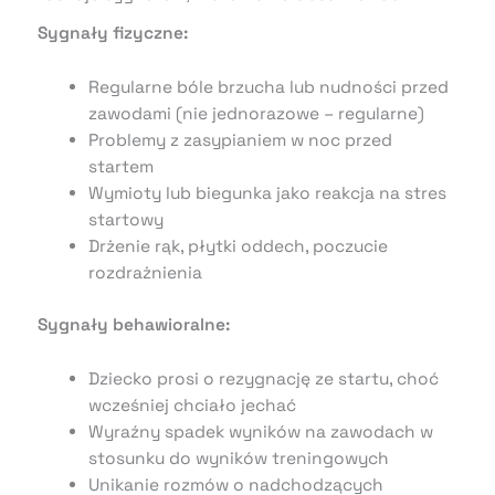
Sygnały fizyczne:
Regularne bóle brzucha lub nudności przed
zawodami (nie jednorazowe – regularne)
Problemy z zasypianiem w noc przed
startem
Wymioty lub biegunka jako reakcja na stres
startowy
Drżenie rąk, płytki oddech, poczucie
rozdrażnienia
Sygnały behawioralne:
Dziecko prosi o rezygnację ze startu, choć
wcześniej chciało jechać
Wyraźny spadek wyników na zawodach w
stosunku do wyników treningowych
Unikanie rozmów o nadchodzących