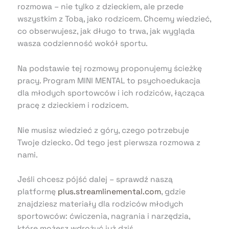
rozmowa – nie tylko z dzieckiem, ale przede
wszystkim z Tobą, jako rodzicem. Chcemy wiedzieć,
co obserwujesz, jak długo to trwa, jak wygląda
wasza codzienność wokół sportu.
Na podstawie tej rozmowy proponujemy ścieżkę
pracy. Program MINI MENTAL to psychoedukacja
dla młodych sportowców i ich rodziców, łącząca
pracę z dzieckiem i rodzicem.
Nie musisz wiedzieć z góry, czego potrzebuje
Twoje dziecko. Od tego jest pierwsza rozmowa z
nami.
Jeśli chcesz pójść dalej – sprawdź naszą
platformę
plus.streamlinemental.com
, gdzie
znajdziesz materiały dla rodziców młodych
sportowców: ćwiczenia, nagrania i narzędzia,
które możesz wdrożyć już dziś.