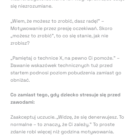
się niezrozumiane.
„Wiem, że możesz to zrobić, dasz radę!” –
Motywowanie przez presję oczekiwań. Skoro
„możesz to zrobić”, to co się stanie, jak nie
zrobisz?
„Pamiętaj o technice X, na pewno Ci pomoże.” –
Dawanie wskazówek technicznych tuż przed
startem podnosi poziom pobudzenia zamiast go
obniżać.
Co zamiast tego, gdy dziecko stresuje się przed
zawodami:
Zaakceptuj uczucie. „Widzę, że się denerwujesz. To
normalne – to znaczy, że Ci zależy.” To proste
zdanie robi więcej niż godzina motywowania.