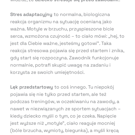
Stres adaptacyjny
to normalna, biologiczna
reakcja organizmu na sytuację ocenianą jako
ważna. Motyle w brzuchu, przyspieszone bicie
serca, wzmożona czujność – to ciało mówi: „hej, to
jest dla Ciebie ważne, jesteśmy gotowi”. Taka
reakcja stresowa pojawia się przed startem i znika,
gdy start się rozpoczyna. Zawodnik funkcjonuje
normalnie, potrafi skupić uwagę na zadaniu i
korzysta ze swoich umiejętności.
Lęk przedstartowy
to coś innego. Tu niepokój
pojawia się nie tylko przed startem, ale też
podczas treningów, w oczekiwaniu na zawody, a
nawet w niezwiązanych ze sportem sytuacjach –
kiedy dziecko myśli o tym, co je czeka. Napięcie
jest wyższe niż „motyle”, ciało reaguje mocniej
(bóle brzucha, wymioty, biegunka), a myśli kręcą