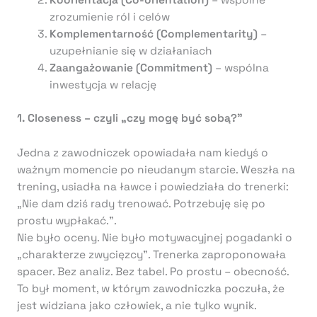
zrozumienie ról i celów
Komplementarność (Complementarity)
–
uzupełnianie się w działaniach
Zaangażowanie (Commitment)
– wspólna
inwestycja w relację
1. Closeness – czyli „czy mogę być sobą?”
Jedna z zawodniczek opowiadała nam kiedyś o
ważnym momencie po nieudanym starcie. Weszła na
trening, usiadła na ławce i powiedziała do trenerki:
„Nie dam dziś rady trenować. Potrzebuję się po
prostu wypłakać.”.
Nie było oceny. Nie było motywacyjnej pogadanki o
„charakterze zwycięzcy”. Trenerka zaproponowała
spacer. Bez analiz. Bez tabel. Po prostu – obecność.
To był moment, w którym zawodniczka poczuła, że
jest widziana jako człowiek, a nie tylko wynik.