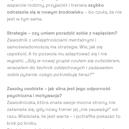
wsparcie rodziny, przyjaciół i trenera
szybko
odnalazła się w nowym środowisku
– bo czuła, że nie
jest w tym sama.
Strategie – czy umiem poradzić sobie z napięciem?
Zawodnik z umiejętnościami mentalnymi i
samoświadomością ma strategie. Wie, jak się
uspokoić. A to pozwola mu adaptować się i nie
wypalić.
„Gdy w nowej grupie czułem się outsiderem,
wracałem do technik oddechowych i zadawałem
sobie pytanie: czego potrzebuję teraz?”
Zasoby osobiste – jak silna jest jego odporność
psychiczna i motywacja?
Zawodniczka, która znała swoje mocne strony, nie
załamała się, gdy nowy trener jej „nie zauważył” od
razu. Wiedziała, ile jest warta – i potrafiła pokazać to
krok po kroku.