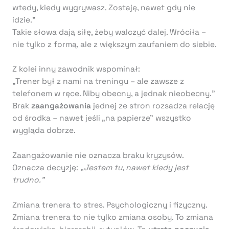
wtedy, kiedy wygrywasz. Zostaję, nawet gdy nie
idzie.”
Takie słowa dają siłę, żeby walczyć dalej. Wróciła –
nie tylko z formą, ale z większym zaufaniem do siebie.
Z kolei inny zawodnik wspominał:
„Trener był z nami na treningu – ale zawsze z
telefonem w ręce. Niby obecny, a jednak nieobecny.”
Brak
zaangażowania
jednej ze stron rozsadza relację
od środka – nawet jeśli „na papierze” wszystko
wygląda dobrze.
Zaangażowanie nie oznacza braku kryzysów.
Oznacza decyzję:
„Jestem tu, nawet kiedy jest
trudno.”
Zmiana trenera to stres. Psychologiczny i fizyczny.
Zmiana trenera to nie tylko zmiana osoby. To zmiana