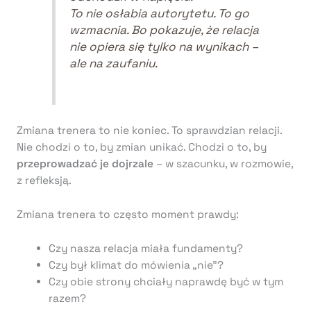
To nie osłabia autorytetu. To go
wzmacnia. Bo pokazuje, że relacja
nie opiera się tylko na wynikach –
ale na zaufaniu.
Zmiana trenera to nie koniec. To sprawdzian relacji.
Nie chodzi o to, by zmian unikać. Chodzi o to, by
przeprowadzać je dojrzale
– w szacunku, w rozmowie,
z refleksją.
Zmiana trenera to często moment prawdy:
Czy nasza relacja miała fundamenty?
Czy był klimat do mówienia „nie”?
Czy obie strony chciały naprawdę być w tym
razem?