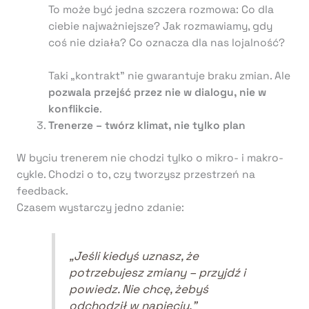
To może być jedna szczera rozmowa: Co dla
ciebie najważniejsze? Jak rozmawiamy, gdy
coś nie działa? Co oznacza dla nas lojalność?
Taki „kontrakt” nie gwarantuje braku zmian. Ale
pozwala przejść przez nie w dialogu, nie w
konflikcie
.
Trenerze – twórz klimat, nie tylko plan
W byciu trenerem nie chodzi tylko o mikro- i makro-
cykle. Chodzi o to, czy tworzysz przestrzeń na
feedback.
Czasem wystarczy jedno zdanie:
„Jeśli kiedyś uznasz, że
potrzebujesz zmiany – przyjdź i
powiedz. Nie chcę, żebyś
odchodził w napięciu.”