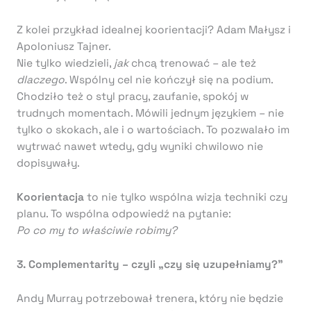
Z kolei przykład idealnej koorientacji? Adam Małysz i
Apoloniusz Tajner.
Nie tylko wiedzieli,
jak
chcą trenować – ale też
dlaczego
. Wspólny cel nie kończył się na podium.
Chodziło też o styl pracy, zaufanie, spokój w
trudnych momentach. Mówili jednym językiem – nie
tylko o skokach, ale i o wartościach. To pozwalało im
wytrwać nawet wtedy, gdy wyniki chwilowo nie
dopisywały.
Koorientacja
to nie tylko wspólna wizja techniki czy
planu. To wspólna odpowiedź na pytanie:
Po co my to właściwie robimy?
3. Complementarity – czyli „czy się uzupełniamy?”
Andy Murray potrzebował trenera, który nie będzie