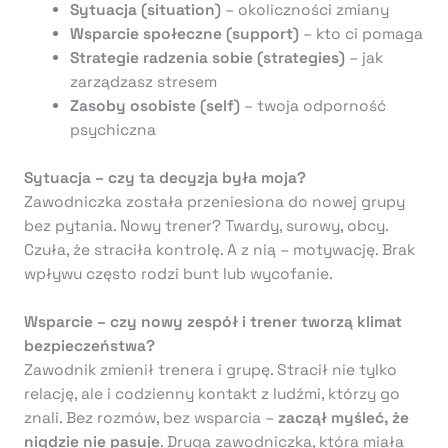
Sytuacja (situation)
– okoliczności zmiany
Wsparcie społeczne (support)
– kto ci pomaga
Strategie radzenia sobie (strategies)
– jak
zarządzasz stresem
Zasoby osobiste (self)
– twoja odporność
psychiczna
Sytuacja – czy ta decyzja była moja?
Zawodniczka została przeniesiona do nowej grupy
bez pytania. Nowy trener? Twardy, surowy, obcy.
Czuła, że straciła kontrolę. A z nią – motywację. Brak
wpływu często rodzi bunt lub wycofanie.
Wsparcie – czy nowy zespół i trener tworzą klimat
bezpieczeństwa?
Zawodnik zmienił trenera i grupę. Stracił nie tylko
relację, ale i codzienny kontakt z ludźmi, którzy go
znali. Bez rozmów, bez wsparcia –
zaczął myśleć, że
nigdzie nie pasuje
. Druga zawodniczka, która miała