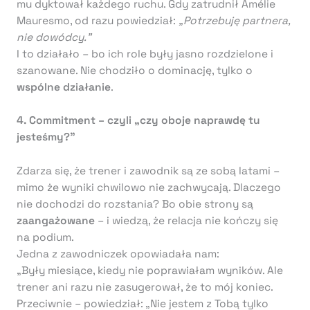
mu dyktował każdego ruchu. Gdy zatrudnił Amélie
Mauresmo, od razu powiedział:
„Potrzebuję partnera,
nie dowódcy.”
I to działało – bo ich role były jasno rozdzielone i
szanowane. Nie chodziło o dominację, tylko o
wspólne działanie
.
4. Commitment – czyli „czy oboje naprawdę tu
jesteśmy?”
Zdarza się, że trener i zawodnik są ze sobą latami –
mimo że wyniki chwilowo nie zachwycają. Dlaczego
nie dochodzi do rozstania? Bo obie strony są
zaangażowane
– i wiedzą, że relacja nie kończy się
na podium.
Jedna z zawodniczek opowiadała nam:
„Były miesiące, kiedy nie poprawiałam wyników. Ale
trener ani razu nie zasugerował, że to mój koniec.
Przeciwnie – powiedział: „Nie jestem z Tobą tylko