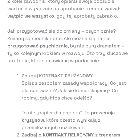
Z kolei zawodnik, który opierał swoje poczucie
wartości wyłącznie na aprobacie trenera,
zaczął
wątpić we wszystko
, gdy tej aprobaty zabrakło.
Jak przygotować się do zmiany – psychicznie?
Zmiany są nieuniknione. Ale można się na nie
przygotować psychicznie
, by nie były dramatem –
tylko kolejnym krokiem w rozwoju. Oto trzy kluczowe
strategie, które omawiamy w podcaście:
Zbuduj KONTRAKT DRUŻYNOWY
Spisz z zespołem zasady współpracy: Co jest
dla nas ważne? Jak się komunikujemy? Co
robimy, gdy ktoś chce odejść?
To nie „papier dla papieru”. To
prewencja
kryzysów
, które często wynikają z
przemilczanych oczekiwań.
Zadbaj o KONTRAKT RELACYJNY z trenerem