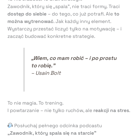
Zawodnik, który się „spala”, nie traci formy. Traci
dostęp do siebie
– do tego, co już potrafi. Ale
to
można wytrenować
. Jak każdy inny element.
Wystarczy przestać liczyć tylko na motywację – i
zacząć budować konkretne strategie.
„Wiem, co mam robić – i po prostu
to robię.”
– Usain Bolt
To nie magia. To trening.
I powtarzanie – nie tylko ruchów, ale
reakcji na stres
.
Posłuchaj pełnego odcinka podcastu
„Zawodnik, który spala się na starcie”