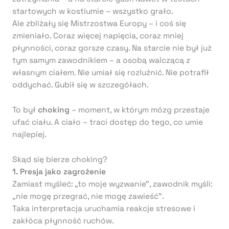
startowych w kostiumie – wszystko grało.
Ale zbliżały się Mistrzostwa Europy – i coś się
zmieniało. Coraz więcej napięcia, coraz mniej
płynności, coraz gorsze czasy. Na starcie nie był już
tym samym zawodnikiem – a osobą walczącą z
własnym ciałem. Nie umiał się rozluźnić. Nie potrafił
oddychać. Gubił się w szczegółach.
To był
choking
– moment, w którym mózg przestaje
ufać ciału. A ciało – traci dostęp do tego, co umie
najlepiej.
Skąd się bierze choking?
1. Presja jako zagrożenie
Zamiast myśleć: „to moje wyzwanie”, zawodnik myśli:
„nie mogę przegrać, nie mogę zawieść”.
Taka interpretacja uruchamia reakcje stresowe i
zakłóca płynność ruchów.