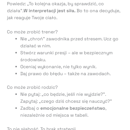
Powiedz: „To kolejna okazja, by sprawdzić, co
działa”.
W interpretacji jest siła.
Bo to ona decyduje,
jak reaguje Twoje ciało.
Co może zrobić trener?
Nie „chroń” zawodnika przed stresem. Ucz go
działać w nim.
Stwórz warunki presji – ale w bezpiecznym
środowisku.
Oceniaj wykonanie, nie tylko wynik.
Daj prawo do błędu – także na zawodach.
Co może zrobić rodzic?
Nie pytaj: „co będzie, jeśli nie wyjdzie?”.
Zapytaj: „czego dziś chcesz się nauczyć?”
Zadbaj o
emocjonalne bezpieczeństwo
,
niezależnie od miejsca w tabeli.
To nie słabość. To brak strategii.