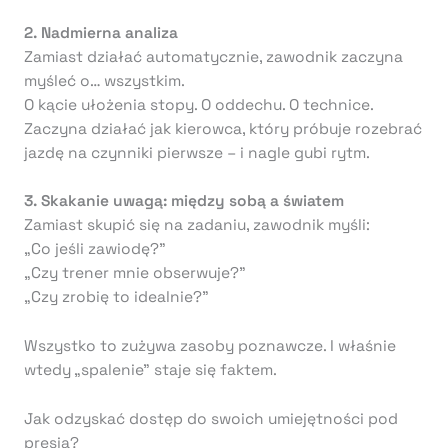
2. Nadmierna analiza
Zamiast działać automatycznie, zawodnik zaczyna
myśleć o… wszystkim.
O kącie ułożenia stopy. O oddechu. O technice.
Zaczyna działać jak kierowca, który próbuje rozebrać
jazdę na czynniki pierwsze – i nagle gubi rytm.
3. Skakanie uwagą: między sobą a światem
Zamiast skupić się na zadaniu, zawodnik myśli:
„Co jeśli zawiodę?”
„Czy trener mnie obserwuje?”
„Czy zrobię to idealnie?”
Wszystko to zużywa zasoby poznawcze. I właśnie
wtedy „spalenie” staje się faktem.
Jak odzyskać dostęp do swoich umiejętności pod
presją?