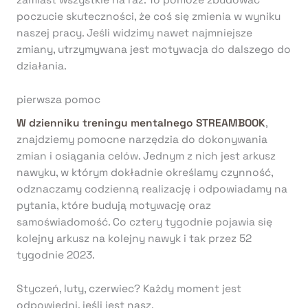
poczucie skuteczności, że coś się zmienia w wyniku
naszej pracy. Jeśli widzimy nawet najmniejsze
zmiany, utrzymywana jest motywacja do dalszego do
działania.
pierwsza pomoc
W dzienniku treningu mentalnego STREAMBOOK
,
znajdziemy pomocne narzędzia do dokonywania
zmian i osiągania celów. Jednym z nich jest arkusz
nawyku, w którym dokładnie określamy czynność,
odznaczamy codzienną realizację i odpowiadamy na
pytania, które budują motywację oraz
samoświadomość. Co cztery tygodnie pojawia się
kolejny arkusz na kolejny nawyk i tak przez 52
tygodnie 2023.
Styczeń, luty, czerwiec? Każdy moment jest
odpowiedni, jeśli jest nasz.