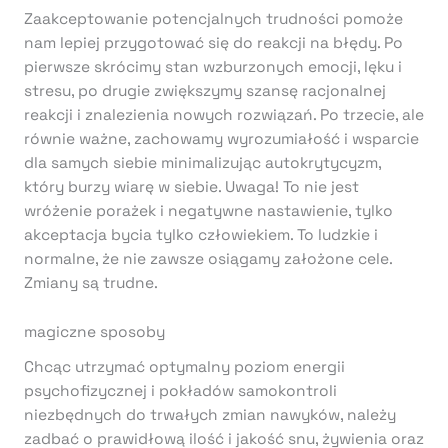
Zaakceptowanie potencjalnych trudności pomoże
nam lepiej przygotować się do reakcji na błędy. Po
pierwsze skrócimy stan wzburzonych emocji, lęku i
stresu, po drugie zwiększymy szansę racjonalnej
reakcji i znalezienia nowych rozwiązań. Po trzecie, ale
równie ważne, zachowamy wyrozumiałość i wsparcie
dla samych siebie minimalizując autokrytycyzm,
który burzy wiarę w siebie. Uwaga! To nie jest
wróżenie porażek i negatywne nastawienie, tylko
akceptacja bycia tylko człowiekiem. To ludzkie i
normalne, że nie zawsze osiągamy założone cele.
Zmiany są trudne.
magiczne sposoby
Chcąc utrzymać optymalny poziom energii
psychofizycznej i pokładów samokontroli
niezbędnych do trwałych zmian nawyków, należy
zadbać o prawidłową ilość i jakość snu, żywienia oraz