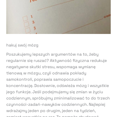
hakuj swój mózg
Poszukujemy lepszych argumentów na to, żeby
regularnie się ruszać? Aktywność fizyczna redukuje
negatywne skutki stresu, wspomaga wymianę
tlenową w mózgu, czyli odnawia pokłady
samokontroli, poprawia samopoczucie i
koncentrację. Dosłownie, odświeża mózg i wszystkie
jego funkcje. Jeśli podejmujemy się zmian w życiu
codziennym, spróbujmy zminimalizować to do trzech
czynności-zadań-nawyków codziennych. Najlepiej
wdrażajmy jeden po drugim, jeden na tydzień,
zamiast wszystkie na raz. To pomoże zbudować