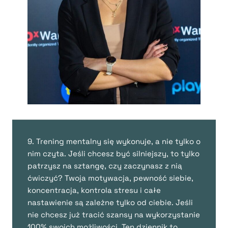
9. Trening mentalny się wykonuje, a nie tylko o
nim czyta. Jeśli chcesz być silniejszy, to tylko
patrzysz na sztangę, czy zaczynasz z nią
ćwiczyć? Twoja motywacja, pewność siebie,
koncentracja, kontrola stresu i całe
nastawienie są zależne tylko od ciebie. Jeśli
nie chcesz już tracić szansy na wykorzystanie
100% swoich możliwości. Ten dziennik to