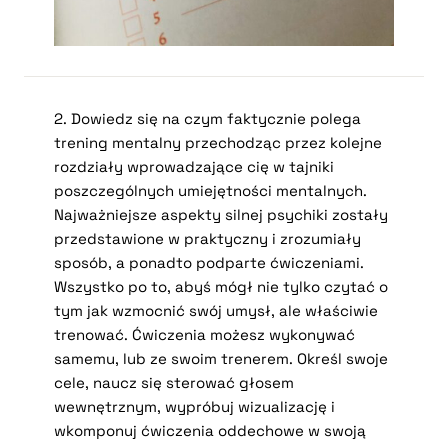
2. Dowiedz się na czym faktycznie polega
trening mentalny przechodząc przez kolejne
rozdziały wprowadzające cię w tajniki
poszczególnych umiejętności mentalnych.
Najważniejsze aspekty silnej psychiki zostały
przedstawione w praktyczny i zrozumiały
sposób, a ponadto podparte ćwiczeniami.
Wszystko po to, abyś mógł nie tylko czytać o
tym jak wzmocnić swój umysł, ale właściwie
trenować. Ćwiczenia możesz wykonywać
samemu, lub ze swoim trenerem. Określ swoje
cele, naucz się sterować głosem
wewnętrznym, wypróbuj wizualizację i
wkomponuj ćwiczenia oddechowe w swoją