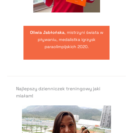
Oliwia Jabłońska
, mistrzyni świata w
pływaniu, medalistka igrzysk
paraolimpijskich 2020.
Najlepszy dzienniczek treningowy jaki
miałam!