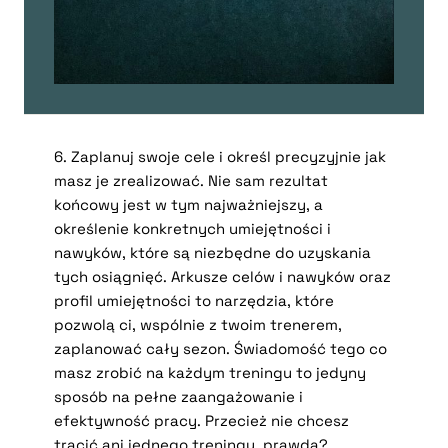
6. Zaplanuj swoje cele i określ precyzyjnie jak
masz je zrealizować. Nie sam rezultat
końcowy jest w tym najważniejszy, a
określenie konkretnych umiejętności i
nawyków, które są niezbędne do uzyskania
tych osiągnięć. Arkusze celów i nawyków oraz
profil umiejętności to narzędzia, które
pozwolą ci, wspólnie z twoim trenerem,
zaplanować cały sezon. Świadomość tego co
masz zrobić na każdym treningu to jedyny
sposób na pełne zaangażowanie i
efektywność pracy. Przecież nie chcesz
tracić ani jednego treningu, prawda?