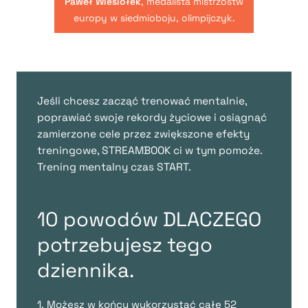
Paweł Wiesiołek
, medalista mistrzostw
europy w siedmioboju, olimpijczyk.
Jeśli chcesz zacząć trenować mentalnie,
poprawiać swoje rekordy życiowe i osiągnąć
zamierzone cele przez zwiększone efekty
treningowe, STREAMBOOK ci w tym pomoże.
Trening mentalny czas START.
10 powodów DLACZEGO
potrzebujesz tego
dziennika.
1. Możesz w końcu wykorzystać całe 52