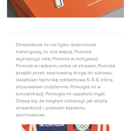
Streambook to nie tylko dzienniczek
treningowy, to coś więcej. Pomoże
wyznaczyć cele. Pomoże w motywacji.
Pomoże w radzeniu sobie ze stresem. Pomoże
przejść przez zwariowaną drogę do sukcesu.
Uwielbiam technikę oddechową 5-3-8, którą
stosowałem codziennie. Pomogła mi w
koncentracji. Pomogła mi uspokoić myśli.
Cieszę się, że mogłam zobaczyć jak działa
streambook i polecam każdemu
sportowcowi.