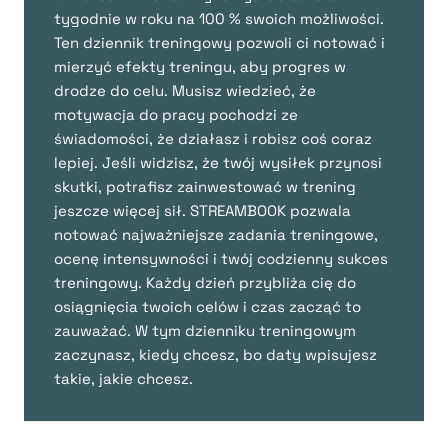
tygodnie w roku na 100 % swoich możliwości.
Ten dziennik treningowy pozwoli ci notować i
mierzyć efekty treningu, aby progres w
drodze do celu. Musisz wiedzieć, że
motywacja do pracy pochodzi ze
świadomości, że działasz i robisz coś coraz
lepiej. Jeśli widzisz, że twój wysiłek przynosi
skutki, potrafisz zainwestować w trening
jeszcze więcej sił. STREAMBOOK pozwala
notować najważniejsze zadania treningowe,
ocenę intensywności i twój codzienny sukces
treningowy. Każdy dzień przybliża cię do
osiągnięcia twoich celów i czas zacząć to
zauważać. W tym dzienniku treningowym
zaczynasz, kiedy chcesz, bo daty wpisujesz
takie, jakie chcesz.