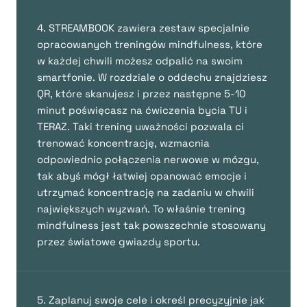
4. STREAMBOOK zawiera zestaw specjalnie
opracowanych treningów mindfulness, które
w każdej chwili możesz odpalić na swoim
smartfonie. W rozdziale o oddechu znajdziesz
QR, które skanujesz i przez następne 5-10
minut poświęcasz na ćwiczenia bycia TU i
TERAZ. Taki trening uważności pozwala ci
trenować koncentrację, wzmacnia
odpowiednio połączenia nerwowe w mózgu,
tak abyś mógł łatwiej opanować emocje i
utrzymać koncentrację na zadaniu w chwili
największych wyzwań. To właśnie trening
mindfulness jest tak powszechnie stosowany
przez światowe gwiazdy sportu.
5. Zaplanuj swoje cele i określ precyzyjnie jak