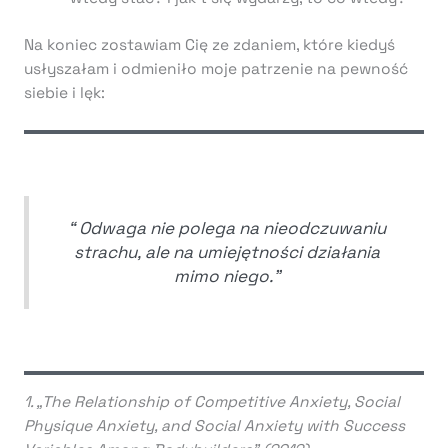
Na koniec zostawiam Cię ze zdaniem, które kiedyś
usłyszałam i odmieniło moje patrzenie na pewność
siebie i lęk:
“ Odwaga nie polega na nieodczuwaniu
strachu, ale na umiejętności działania
mimo niego.”
1. „The Relationship of Competitive Anxiety, Social
Physique Anxiety, and Social Anxiety with Success