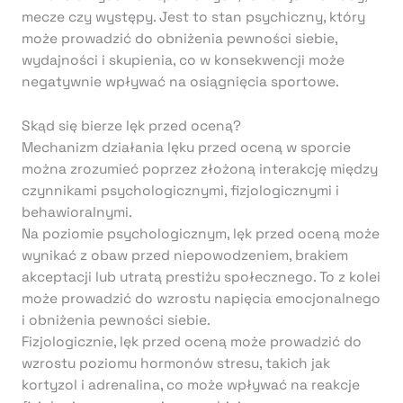
mecze czy występy. Jest to stan psychiczny, który
może prowadzić do obniżenia pewności siebie,
wydajności i skupienia, co w konsekwencji może
negatywnie wpływać na osiągnięcia sportowe.
Skąd się bierze lęk przed oceną?
Mechanizm działania lęku przed oceną w sporcie
można zrozumieć poprzez złożoną interakcję między
czynnikami psychologicznymi, fizjologicznymi i
behawioralnymi.
Na poziomie psychologicznym, lęk przed oceną może
wynikać z obaw przed niepowodzeniem, brakiem
akceptacji lub utratą prestiżu społecznego. To z kolei
może prowadzić do wzrostu napięcia emocjonalnego
i obniżenia pewności siebie.
Fizjologicznie, lęk przed oceną może prowadzić do
wzrostu poziomu hormonów stresu, takich jak
kortyzol i adrenalina, co może wpływać na reakcje