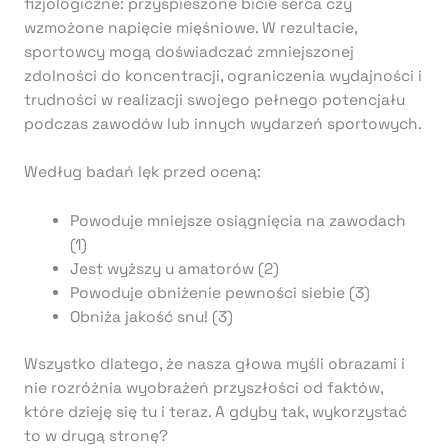
fizjologiczne: przyspieszone bicie serca czy
wzmożone napięcie mięśniowe. W rezultacie,
sportowcy mogą doświadczać zmniejszonej
zdolności do koncentracji, ograniczenia wydajności i
trudności w realizacji swojego pełnego potencjału
podczas zawodów lub innych wydarzeń sportowych.
Według badań lęk przed oceną:
Powoduje mniejsze osiągnięcia na zawodach
(1)
Jest wyższy u amatorów (2)
Powoduje obniżenie pewności siebie (3)
Obniża jakość snu! (3)
Wszystko dlatego, że nasza głowa myśli obrazami i
nie rozróżnia wyobrażeń przyszłości od faktów,
które dzieję się tu i teraz. A gdyby tak, wykorzystać
to w drugą stronę?