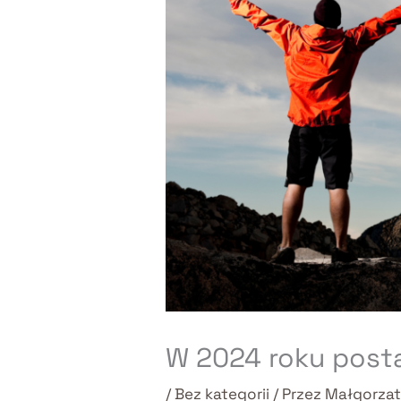
W 2024 roku pos
/
Bez kategorii
/ Przez
Małgorzat