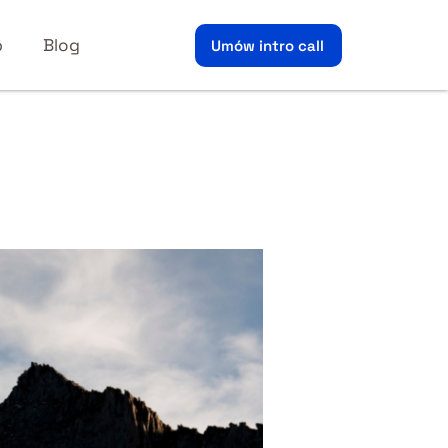
p
Blog
Umów intro call