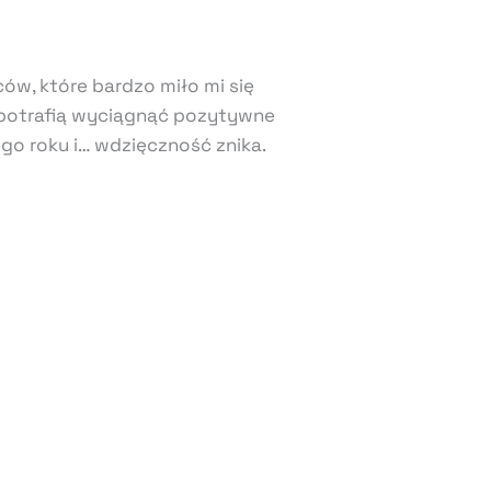
w, które bardzo miło mi się
i potrafią wyciągnąć pozytywne
o roku i… wdzięczność znika.