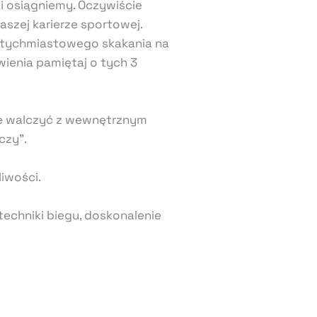
i osiągniemy. Oczywiście
aszej karierze sportowej.
natychmiastowego skakania na
ienia pamiętaj o tych 3
kże walczyć z wewnętrznym
czy”.
iwości.
echniki biegu, doskonalenie