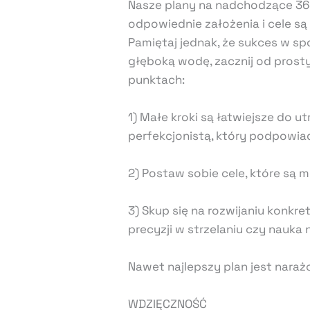
Nasze plany na nadchodzące 365
odpowiednie założenia i cele są
Pamiętaj jednak, że sukces w s
głęboką wodę, zacznij od prost
punktach:
1) Małe kroki są łatwiejsze do 
perfekcjonistą, który podpowiada 
2) Postaw sobie cele, które są 
3) Skup się na rozwijaniu konkr
precyzji w strzelaniu czy nauka
Nawet najlepszy plan jest naraż
WDZIĘCZNOŚĆ