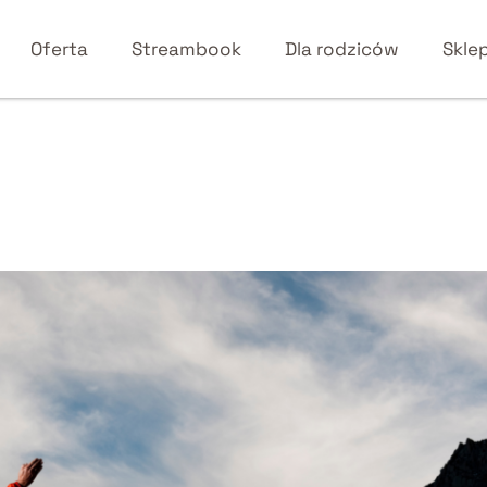
Oferta
Streambook
Dla rodziców
Skle