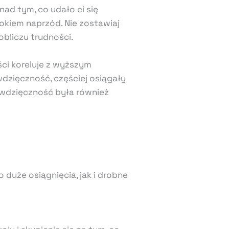
nad tym, co udało ci się
rokiem naprzód. Nie zostawiaj
bliczu trudności.
ści koreluje z wyższym
wdzięczność, częściej osiągały
) wdzięczność była również
 duże osiągnięcia, jak i drobne