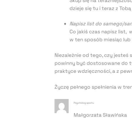
Skup się na teraźniejszośc
dzieje się tu i teraz z Tobą
Napisz list do samego/sam
Co jakiś czas napisz list
w ten sposób miesiąc lub 
Niezależnie od tego, czy jest
powinny być dostosowane do two
praktyce wdzięczności, a z pewn
Życzę pełnego spełnienia w tr
Psycholog sportu
Małgorzata Sławińska