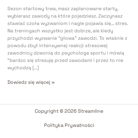
mentalnych,
Sezon startowy trwa, masz zaplanowane starty,
które
wybierasz zawody na które pojedziesz. Zaczynasz
musisz
stawiać czoła wyzwaniom i nagle pojawia się… stres.
znać.
Na treningach wszystko jest dobrze, ale kiedy
przychodzi wyzwanie “głowa” zawodzi. To właśnie z
powodu zbyt intensywnej reakcji stresowej
zawodnicy dzwonią do psychologa sportu i mówią
“bardzo się stresuję przed zawodami i przez to nie
wychodzą […]
Dowiedz się więcej »
Copyright © 2026 Streamline
Polityka Prywatności