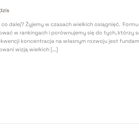
dzis
… I co dalej? Żyjemy w czasach wielkich osiągnięć. Form
wać w rankingach i porównujemy się do tych, którzy są
sekwencji koncentracja na własnym rozwoju jest fundam
wani wizją wielkich […]