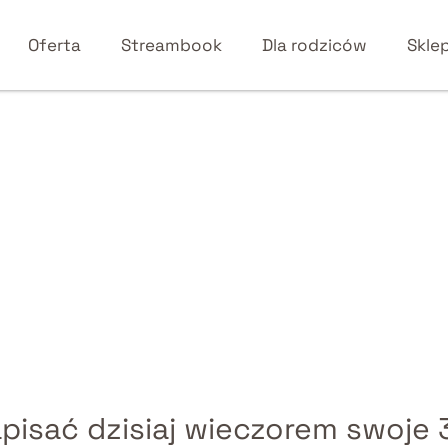
Oferta
Streambook
Dla rodziców
Skle
pisać dzisiaj wieczorem swoje