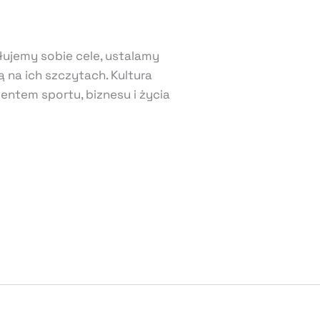
ułujemy sobie cele, ustalamy
 na ich szczytach. Kultura
entem sportu, biznesu i życia