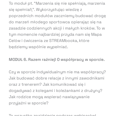
To moduł pt. “Marzenia się nie spełniają, marzenia
się spełnia!\”. Wykorzystując wiedzę z
poprzednich modułów zaczniemy budować drogę
do marzeń młodego sportowca opierając się na
zasadzie codziennych akcji i małych kroków. To w
tym momencie najbardziej przyda nam się Mapa
Celów i ćwiczenia ze STREAMbooka, które
będziemy wspólnie wypełniać.
MODUŁ 6. Razem raźniej! O współpracy w sporcie.
Czy w sporcie indywidualnym nie ma współpracy?
Jak budować dobre relacje z innymi zawodnikami
oraz z trenerem? Jak komunikować się i
dogadywać z kolegami i koleżankami z drużyny?
Jak rodzice mogą wspierać nawiązywanie
przyjaźni w sporcie?
To wszystko znajdziecie podczas webinarów!