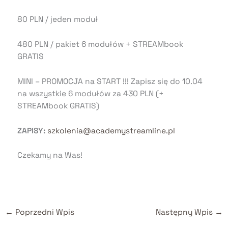
80 PLN / jeden moduł
480 PLN / pakiet 6 modułów + STREAMbook
GRATIS
MINI – PROMOCJA na START !!! Zapisz się do 10.04
na wszystkie 6 modułów za 430 PLN (+
STREAMbook GRATIS)
ZAPISY:
szkolenia@academystreamline.pl
Czekamy na Was!
←
Poprzedni Wpis
Następny Wpis
→