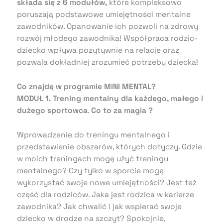
składa się z 6 modułów,
które kompleksowo
poruszają podstawowe umiejętności mentalne
zawodników. Opanowanie ich pozwoli na zdrowy
rozwój młodego zawodnika! Współpraca rodzic-
dziecko wpływa pozytywnie na relacje oraz
pozwala dokładniej zrozumieć potrzeby dziecka!
Co znajdę w programie MINI MENTAL?
MODUŁ 1.
Trening mentalny dla każdego, małego i
dużego sportowca
.
Co to za magia ?
Wprowadzenie do treningu mentalnego i
przedstawienie obszarów, których dotyczy. Gdzie
w moich treningach mogę użyć treningu
mentalnego? Czy tylko w sporcie mogę
wykorzystać swoje nowe umiejętności? Jest też
część dla rodziców. Jaka jest rodzica w karierze
zawodnika? Jak chwalić i jak wspierać swoje
dziecko w drodze na szczyt? Spokojnie,