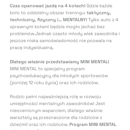
Czas opanować jazdę na 4 kołach!
Gdzie każde
koło to oddzielny obszar treningu:
taktyczny,
techniczny, fizyczny i… MENTALNY!
Tylko auto z 4
sprawnymi kołami będzie mogło jechać bez
problemów.Jednak często młody wiek zawodnika i
jeszcze niska samoświadomość nie pozwala na
pracę indywidualną.
Dlatego właśnie przedstawiamy MINI MENTAL!
MINI MENTAL to specjalny program
psychoedukacyjny dla młodych sportowców
(poniżej 12 roku życia) oraz ich rodziców.
Rodzic pełni najważniejszą rolę w rozwoju
umiejętności mentalnych zawodników! Jest
nieocenionym wsparciem, dlatego właśnie
warsztaty są przeznaczone dla rodziców z
dziećmi! oraz ich rodziców.
Program MINI MENTAL