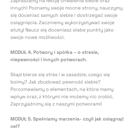
Zapraszamy na lekcję chwalenia siebie oraz
innych! Poznamy swoje mocne strony, nauczymy
się doceniać samych siebie i dostrzegać swoje
osiągnięcia. Zaczniemy wykorzystywać swoje
atuty! Naucz się doceniasz słabe punkty jako
swoje nowe możliwości.
MODUŁ 4. Potwory i spółka – o stresie,
niepewności i innych potworach
.
Skąd bierze się stres i w zasadzie, czego się
boimy? Jak zbudować pewność siebie?
Porozmawiamy o elementach, na które mamy
wpływ oraz, z którymi nie możemy nic zrobić.
Zaprzyjaźnimy się z naszymi potworami!
MODUŁ 5. Spełniamy marzenia- czyli jak osiągnąć
cel?