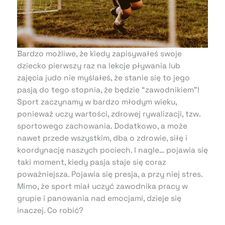
Bardzo możliwe, że kiedy zapisywałeś swoje
dziecko pierwszy raz na lekcje pływania lub
zajęcia judo nie myślałeś, że stanie się to jego
pasją do tego stopnia, że będzie “zawodnikiem”!
Sport zaczynamy w bardzo młodym wieku,
ponieważ uczy wartości, zdrowej rywalizacji, tzw.
sportowego zachowania. Dodatkowo, a może
nawet przede wszystkim, dba o zdrowie, siłę i
koordynację naszych pociech. I nagle… pojawia się
taki moment, kiedy pasja staje się coraz
poważniejsza. Pojawia się presja, a przy niej stres.
Mimo, że sport miał uczyć zawodnika pracy w
grupie i panowania nad emocjami, dzieje się
inaczej. Co robić?