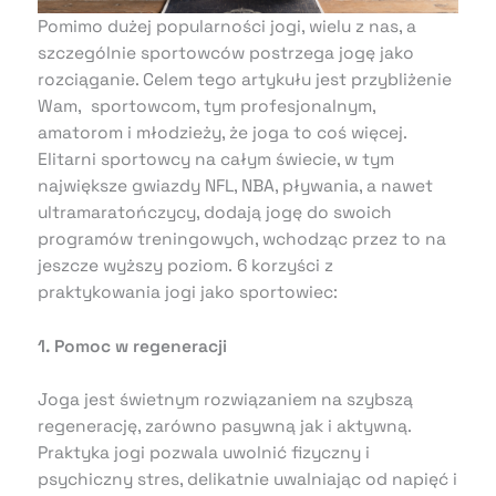
Pomimo dużej popularności jogi, wielu z nas, a
szczególnie sportowców postrzega jogę jako
rozciąganie. Celem tego artykułu jest przybliżenie
Wam, sportowcom, tym profesjonalnym,
amatorom i młodzieży, że joga to coś więcej.
Elitarni sportowcy na całym świecie, w tym
największe gwiazdy NFL, NBA, pływania, a nawet
ultramaratończycy, dodają jogę do swoich
programów treningowych, wchodząc przez to na
jeszcze wyższy poziom. 6 korzyści z
praktykowania jogi jako sportowiec:
1. Pomoc w regeneracji
Joga jest świetnym rozwiązaniem na szybszą
regenerację, zarówno pasywną jak i aktywną.
Praktyka jogi pozwala uwolnić fizyczny i
psychiczny stres, delikatnie uwalniając od napięć i