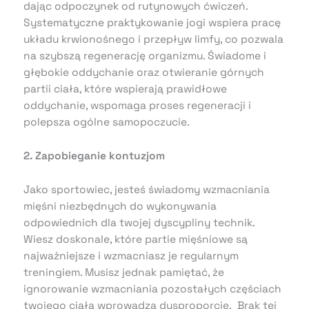
dając odpoczynek od rutynowych ćwiczeń.
Systematyczne praktykowanie jogi wspiera pracę
układu krwionośnego i przepływ limfy, co pozwala
na szybszą regenerację organizmu. Świadome i
głębokie oddychanie oraz otwieranie górnych
partii ciała, które wspierają prawidłowe
oddychanie, wspomaga proses regeneracji i
polepsza ogólne samopoczucie.
2. Zapobieganie kontuzjom
Jako sportowiec, jesteś świadomy wzmacniania
mięśni niezbędnych do wykonywania
odpowiednich dla twojej dyscypliny technik.
Wiesz doskonale, które partie mięśniowe są
najważniejsze i wzmacniasz je regularnym
treningiem. Musisz jednak pamiętać, że
ignorowanie wzmacniania pozostałych częściach
twojego ciała wprowadza dysproporcje. Brak tej