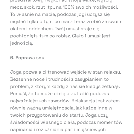
mecz, skok, rzut itp., na 100% swoich możliwości.
To właśnie na macie, podczas jogi uczysz się
myśleć tylko o tym, co masz teraz zrobić ze swoim
ciałem i oddechem. Twój umysł staje się
pochłonięty tym co robisz. Ciało i umysł jest
jednością.
6. Poprawa snu
Joga pozwala ci trenować wejście w stan relaksu.
Bezsenne noce i trudności z zasypianiem to
problem, z którym każdy z nas się kiedyś zetknął.
Pomyśl, że to może ci się przytrafić podczas
najważniejszych zawodów. Relaksacja jest zatem
równie ważną umiejętnością, jak każde inne w
twoich przygotowaniu do startu. Joga uczy
świadomości własnego ciała, podczas momentów
napinania i rozluźniania parti mięśniowych