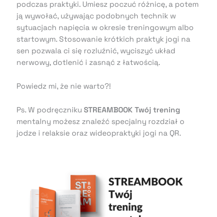
podczas praktyki. Umiesz poczuć różnicę, a potem
ją wywołać, używając podobnych technik w
sytuacjach napięcia w okresie treningowym albo
startowym. Stosowanie krótkich praktyk jogi na
sen pozwala ci się rozluźnić, wyciszyć układ
nerwowy, dotlenić i zasnąć z łatwością.
Powiedz mi, że nie warto?!
Ps. W podręczniku
STREAMBOOK Twój trening
mentalny możesz znaleźć specjalny rozdział o
jodze i relaksie oraz wideopraktyki jogi na QR.