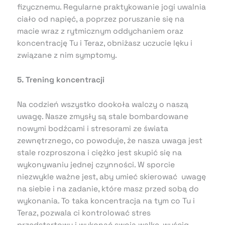
fizycznemu. Regularne praktykowanie jogi uwalnia
ciało od napięć, a poprzez poruszanie się na
macie wraz z rytmicznym oddychaniem oraz
koncentrację Tu i Teraz, obniżasz uczucie lęku i
związane z nim symptomy.
5. Trening koncentracji
Na codzień wszystko dookoła walczy o naszą
uwagę. Nasze zmysły są stale bombardowane
nowymi bodźcami i stresorami ze świata
zewnętrznego, co powoduje, że nasza uwaga jest
stale rozproszona i ciężko jest skupić się na
wykonywaniu jednej czynności. W sporcie
niezwykle ważne jest, aby umieć skierować uwagę
na siebie i na zadanie, które masz przed sobą do
wykonania. To taka koncentracja na tym co Tu i
Teraz, pozwala ci kontrolować stres
przedstartowy i wykonać swoją walkę, wyścig,