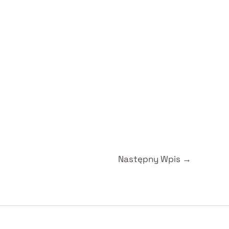
Następny Wpis
→