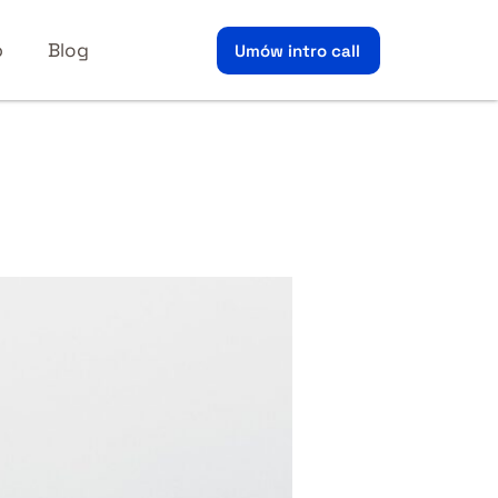
p
Blog
Umów intro call