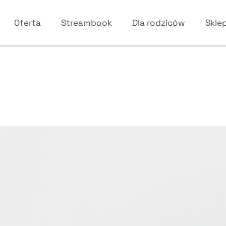
Oferta
Streambook
Dla rodziców
Skle