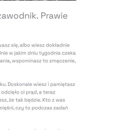
 zawodnik. Prawie
wasz się, albo wiesz dokładnie
dnie w jakim dniu tygodnia czeka
ania, wspominasz to zmęczenie,
ku. Doskonale wiesz i pamiętasz
dcięło ci prąd, a teraz
esz, że tak będzie. Kto z was
mięśni, czy to podczas zadań