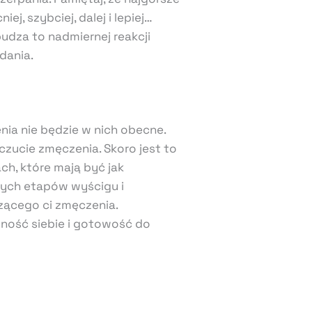
, szybciej, dalej i lepiej…
udza to nadmiernej reakcji
dania.
nia nie będzie w nich obecne.
zucie zmęczenia. Skoro jest to
ch, które mają być jak
nych etapów wyścigu i
zącego ci zmęczenia.
ność siebie i gotowość do