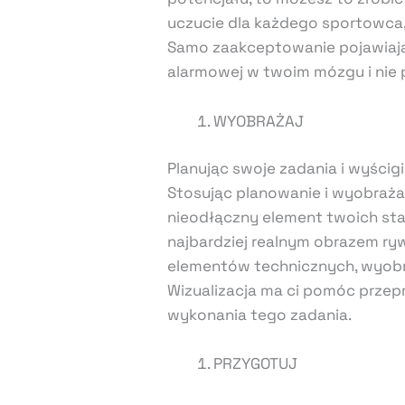
uczucie dla każdego sportowca, 
Samo zaakceptowanie pojawiając
alarmowej w twoim mózgu i nie 
WYOBRAŻAJ
Planując swoje zadania i wyścig
Stosując planowanie i wyobraża
nieodłączny element twoich star
najbardziej realnym obrazem ry
elementów technicznych, wyobra
Wizualizacja ma ci pomóc prze
wykonania tego zadania.
PRZYGOTUJ