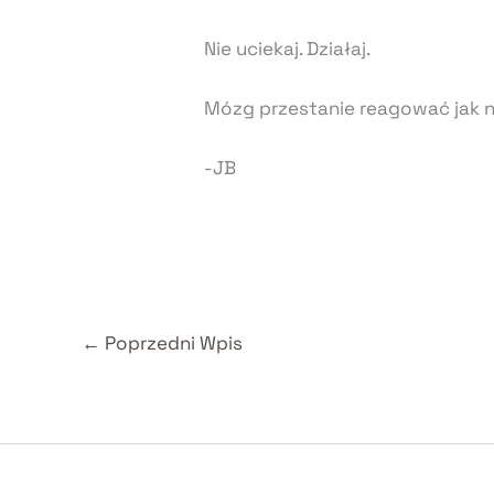
Nie uciekaj. Działaj.
Mózg przestanie reagować jak n
-JB
←
Poprzedni Wpis