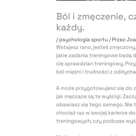
Ból i zmęczenie, c
każdy.
/
psychologia sportu
/ Przez
Joa
Wstajesz rano, jesteś zmęczony,
jakie zadania treningowe będą d
cię sprawdzian treningowy. Prz
ból mięśni i trudności z oddyc
A może przygotowujesz się do z
jak męczące są te wyścigi. Zac
obawiasz się tego samego. Nie ty
chociaż raz w swojej karierze 
treningowych, czy podczas wyś