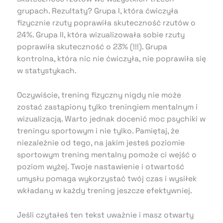
grupach. Rezultaty? Grupa I, która ćwiczyła
fizycznie rzuty poprawiła skuteczność rzutów o
24%. Grupa II, która wizualizowała sobie rzuty
poprawiła skuteczność o 23% (!!!). Grupa
kontrolna, która nic nie ćwiczyła, nie poprawiła się
w statystykach.
Oczywiście, trening fizyczny nigdy nie może
zostać zastąpiony tylko treningiem mentalnym i
wizualizacją. Warto jednak docenić moc psychiki w
treningu sportowym i nie tylko. Pamiętaj, że
niezależnie od tego, na jakim jesteś poziomie
sportowym trening mentalny pomoże ci wejść o
poziom wyżej. Twoje nastawienie i otwartość
umysłu pomaga wykorzystać twój czas i wysiłek
wkładany w każdy trening jeszcze efektywniej.
Jeśli czytałeś ten tekst uważnie i masz otwarty