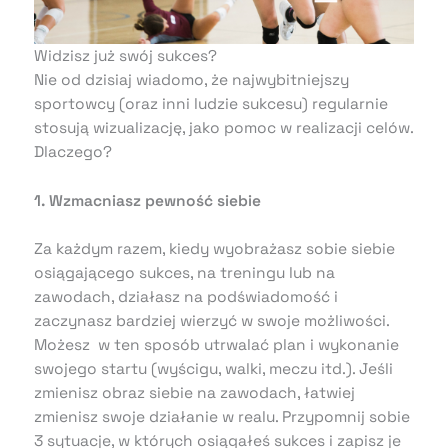
Widzisz już swój sukces?
Nie od dzisiaj wiadomo, że najwybitniejszy
sportowcy (oraz inni ludzie sukcesu) regularnie
stosują wizualizację, jako pomoc w realizacji celów.
Dlaczego?
1. Wzmacniasz pewność siebie
Za każdym razem, kiedy wyobrażasz sobie siebie
osiągającego sukces, na treningu lub na
zawodach, działasz na podświadomość i
zaczynasz bardziej wierzyć w swoje możliwości.
Możesz w ten sposób utrwalać plan i wykonanie
swojego startu (wyścigu, walki, meczu itd.). Jeśli
zmienisz obraz siebie na zawodach, łatwiej
zmienisz swoje działanie w realu. Przypomnij sobie
3 sytuacje, w których osiągałeś sukces i zapisz je