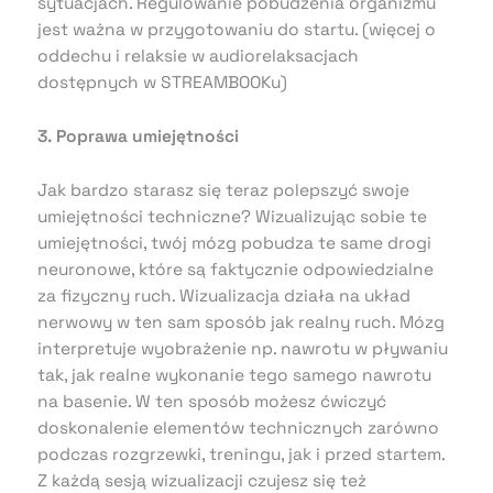
sytuacjach. Regulowanie pobudzenia organizmu
jest ważna w przygotowaniu do startu. (więcej o
oddechu i relaksie w audiorelaksacjach
dostępnych w STREAMBOOKu)
3. Poprawa umiejętności
Jak bardzo starasz się teraz polepszyć swoje
umiejętności techniczne? Wizualizując sobie te
umiejętności, twój mózg pobudza te same drogi
neuronowe, które są faktycznie odpowiedzialne
za fizyczny ruch. Wizualizacja działa na układ
nerwowy w ten sam sposób jak realny ruch. Mózg
interpretuje wyobrażenie np. nawrotu w pływaniu
tak, jak realne wykonanie tego samego nawrotu
na basenie. W ten sposób możesz ćwiczyć
doskonalenie elementów technicznych zarówno
podczas rozgrzewki, treningu, jak i przed startem.
Z każdą sesją wizualizacji czujesz się też