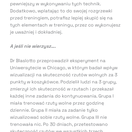
pewniejszy w wykonywaniu tych technik.
Dodatkowo, wplatając to do swojej rozgrzewki
przed treningiem, potrafisz lepiej skupić się na
tych elementach w treningu, przez co wykonujesz
je uważniej i dokładniej.
A jeśli nie wierzysz….
Dr Blaslotto przeprowadził eksperyment na
Uniwersytecie w Chicago, w którym badał wpływ
wizualizacji na skuteczność rzutów wolnych za 3
punkty w koszykówce. Podzielił ludzi na 3 grupy,
zmierzył ich skuteczność w rzutach i przekazał
każdej inne zadania do kontynuowania. Grupa I
miała trenować rzuty wolne przez godzinę
dziennie. Grupa II miała za zadanie tylko
wizualizować sobie rzuty wolne. Grupa III nie
trenowała nic. Po 30 dniach, przetestowano
skuteczność rzutów we wszystkich trzech