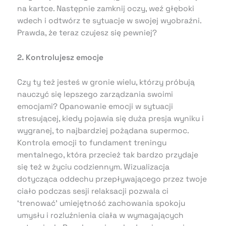
na kartce. Następnie zamknij oczy, weź głęboki
wdech i odtwórz te sytuacje w swojej wyobraźni.
Prawda, że teraz czujesz się pewniej?
2. Kontrolujesz emocje
Czy ty też jesteś w gronie wielu, którzy próbują
nauczyć się lepszego zarządzania swoimi
emocjami? Opanowanie emocji w sytuacji
stresującej, kiedy pojawia się duża presja wyniku i
wygranej, to najbardziej pożądana supermoc.
Kontrola emocji to fundament treningu
mentalnego, która przecież tak bardzo przydaje
się też w życiu codziennym. Wizualizacja
dotycząca oddechu przepływającego przez twoje
ciało podczas sesji relaksacji pozwala ci
‘trenować’ umiejętność zachowania spokoju
umysłu i rozluźnienia ciała w wymagających