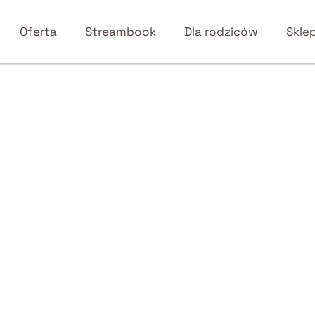
Oferta
Streambook
Dla rodziców
Skle