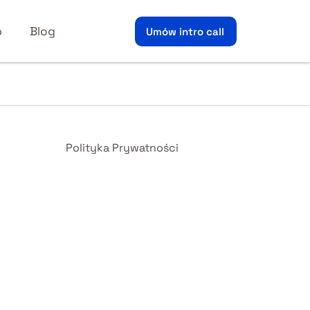
p
Blog
Umów intro call
Polityka Prywatności