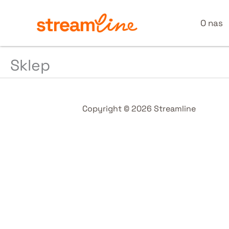
Przejdź
do
O nas
treści
Sklep
Copyright © 2026 Streamline