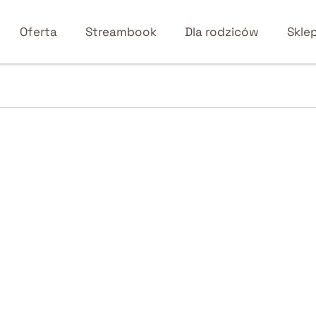
Oferta
Streambook
Dla rodziców
Skle